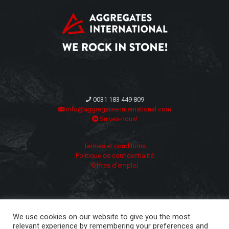
0031 183 449 809
info@aggregates-international.com
Suives-nous!
Termes et conditions
Politique de confidentialité
Offres d'emploi
We use cookies on our website to give you the most
relevant experience by remembering your preferences and