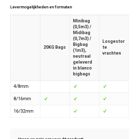
Levermogelijkheden en formaten
Minibag
(0,5m3) /
Midibag
(0,7m3) /
Losgestor
Bigbag
20KG Bags
te
(1m3),
vrachten
neutraal
geleverd
in blanco
bigbags
4/8mm
8/16mm
16/32mm