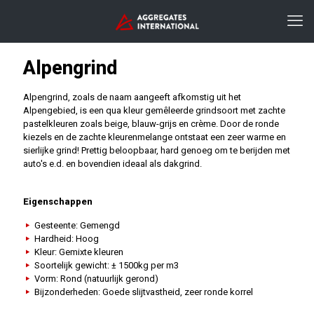
Alpengrind
Alpengrind, zoals de naam aangeeft afkomstig uit het
Alpengebied, is een qua kleur gemêleerde grindsoort met zachte
pastelkleuren zoals beige, blauw-grijs en crème. Door de ronde
kiezels en de zachte kleurenmelange ontstaat een zeer warme en
sierlijke grind! Prettig beloopbaar, hard genoeg om te berijden met
auto's e.d. en bovendien ideaal als dakgrind.
Eigenschappen
Gesteente: Gemengd
Hardheid: Hoog
Kleur: Gemixte kleuren
Soortelijk gewicht: ± 1500kg per m3
Vorm: Rond (natuurlijk gerond)
Bijzonderheden: Goede slijtvastheid, zeer ronde korrel