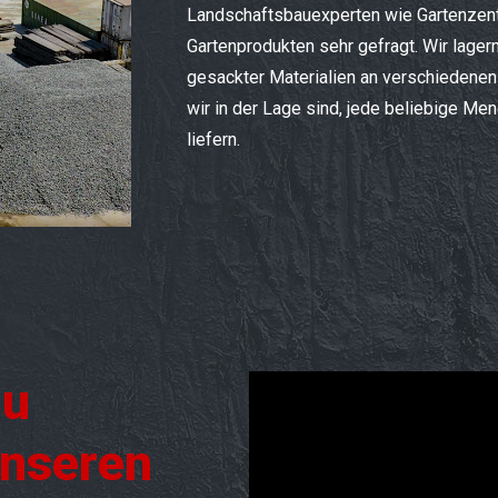
Landschaftsbauexperten wie Gartenzent
Gartenprodukten sehr gefragt. Wir lage
gesackter Materialien an verschiedenen
wir in der Lage sind, jede beliebige Men
liefern.
zu
unseren