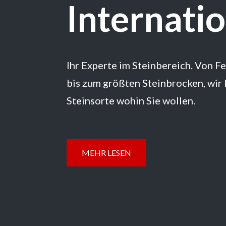
Internati
Ihr Experte im Steinbereich. Von F
bis zum größten Steinbrocken, wir 
Steinsorte wohin Sie wollen.
MEHR LESEN