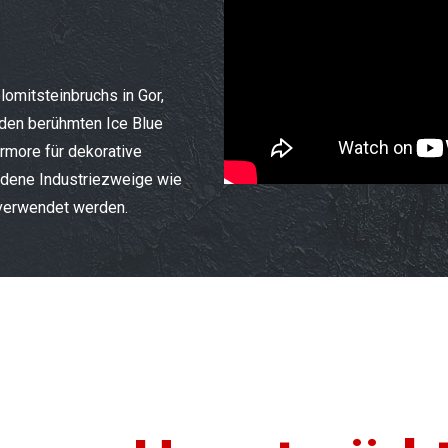
lomitsteinbruchs in Gor,
 den berühmten Ice Blue
rmore für dekorative
edene Industriezweige wie
 verwendet werden.