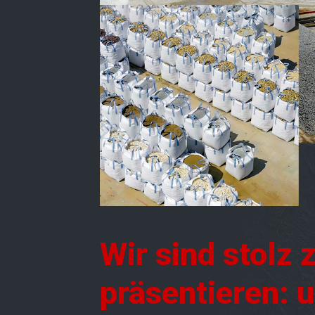
Wir sind stolz 
präsentieren: 