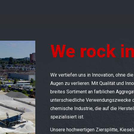
We rock in
Wir vertiefen uns in Innovation, ohne di
Augen zu verlieren. Mit Qualität und Inno
breites Sortiment an farblichen Aggregat
unterschiedliche Verwendungszwecke d
chemische Industrie, die auf die Herst
spezialisiert ist.
Unsere hochwertigen Ziersplitte, Kiesel