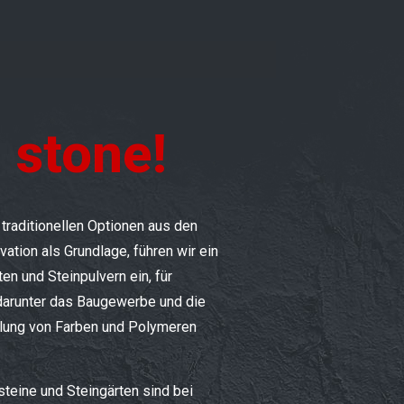
 stone!
e traditionellen Optionen aus den
vation als Grundlage, führen wir ein
en und Steinpulvern ein, für
arunter das Baugewerbe und die
ellung von Farben und Polymeren
steine und Steingärten sind bei