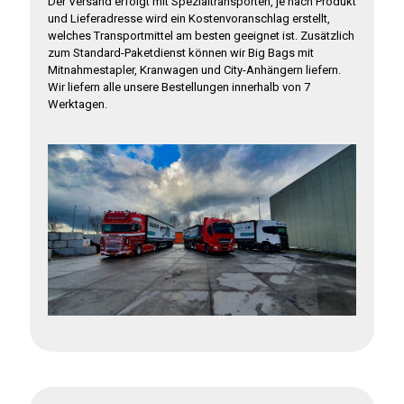
Der Versand erfolgt mit Spezialtransporten, je nach Produkt
und Lieferadresse wird ein Kostenvoranschlag erstellt,
welches Transportmittel am besten geeignet ist. Zusätzlich
zum Standard-Paketdienst können wir Big Bags mit
Mitnahmestapler, Kranwagen und City-Anhängern liefern.
Wir liefern alle unsere Bestellungen innerhalb von 7
Werktagen.