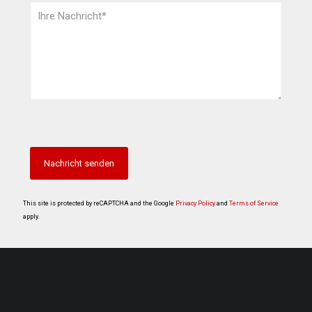
This site is protected by reCAPTCHA and the Google
Privacy Policy
and
Terms of Service
apply.