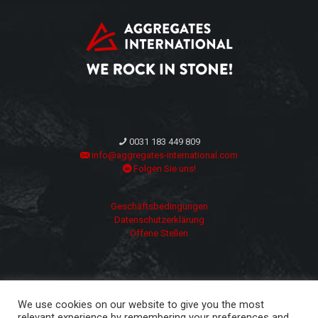
0031 183 449 809
info@aggregates-international.com
Folgen Sie uns!
Geschäftsbedingungen
Datenschutzerklärung
Offene Stellen
We use cookies on our website to give you the most
relevant experience by remembering your preferences and