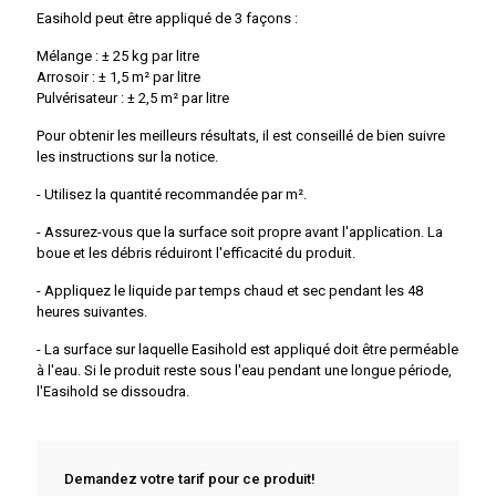
Easihold peut être appliqué de 3 façons :
Mélange : ± 25 kg par litre
Arrosoir : ± 1,5 m² par litre
Pulvérisateur : ± 2,5 m² par litre
Pour obtenir les meilleurs résultats, il est conseillé de bien suivre
les instructions sur la notice.
- Utilisez la quantité recommandée par m².
- Assurez-vous que la surface soit propre avant l'application. La
boue et les débris réduiront l'efficacité du produit.
- Appliquez le liquide par temps chaud et sec pendant les 48
heures suivantes.
- La surface sur laquelle Easihold est appliqué doit être perméable
à l'eau. Si le produit reste sous l'eau pendant une longue période,
l'Easihold se dissoudra.
Demandez votre tarif pour ce produit!