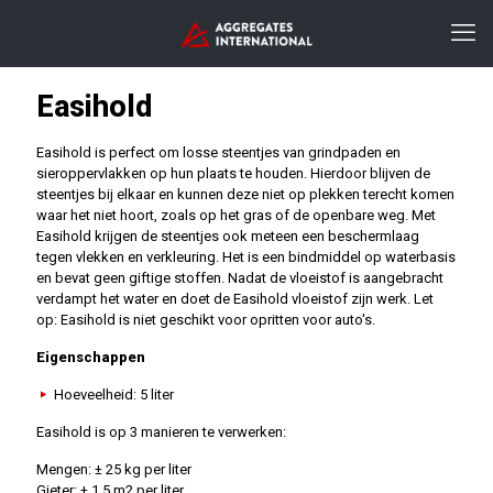
Easihold
Easihold is perfect om losse steentjes van grindpaden en
sieroppervlakken op hun plaats te houden. Hierdoor blijven de
steentjes bij elkaar en kunnen deze niet op plekken terecht komen
waar het niet hoort, zoals op het gras of de openbare weg. Met
Easihold krijgen de steentjes ook meteen een beschermlaag
tegen vlekken en verkleuring. Het is een bindmiddel op waterbasis
en bevat geen giftige stoffen. Nadat de vloeistof is aangebracht
verdampt het water en doet de Easihold vloeistof zijn werk. Let
op: Easihold is niet geschikt voor opritten voor auto's.
Eigenschappen
Hoeveelheid: 5 liter
Easihold is op 3 manieren te verwerken:
Mengen: ± 25 kg per liter
Gieter: ± 1,5 m2 per liter