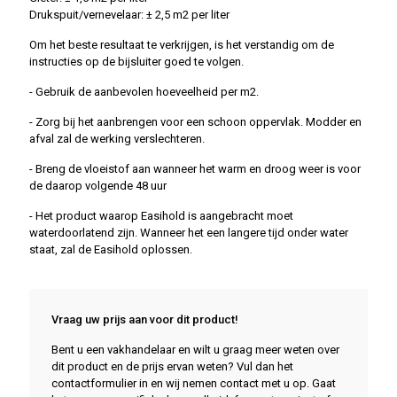
Drukspuit/vernevelaar: ± 2,5 m2 per liter
Om het beste resultaat te verkrijgen, is het verstandig om de
instructies op de bijsluiter goed te volgen.
- Gebruik de aanbevolen hoeveelheid per m2.
- Zorg bij het aanbrengen voor een schoon oppervlak. Modder en
afval zal de werking verslechteren.
- Breng de vloeistof aan wanneer het warm en droog weer is voor
de daarop volgende 48 uur
- Het product waarop Easihold is aangebracht moet
waterdoorlatend zijn. Wanneer het een langere tijd onder water
staat, zal de Easihold oplossen.
Vraag uw prijs aan voor dit product!
Bent u een vakhandelaar en wilt u graag meer weten over
dit product en de prijs ervan weten? Vul dan het
contactformulier in en wij nemen contact met u op. Gaat