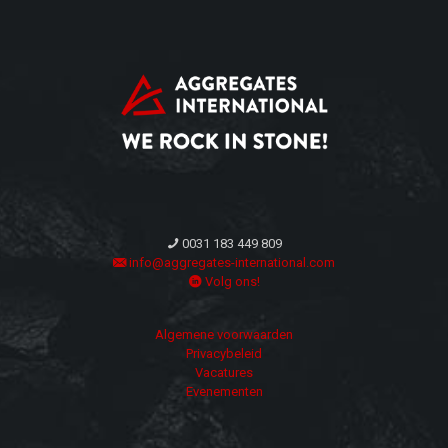
0031 183 449 809
info@aggregates-international.com
Volg ons!
Algemene voorwaarden
Privacybeleid
Vacatures
Evenementen