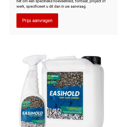
het om een specifieke hoeveelheid, formaat, project of
werk, specificeert u dit dan in uw aanvraag.
Prijs aanvragen